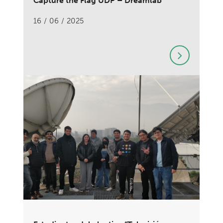
Capture the Flag UDP – Dreamlab
16 / 06 / 2025