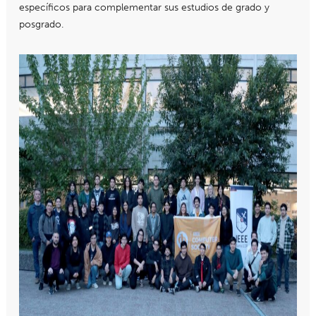
específicos para complementar sus estudios de grado y
posgrado.