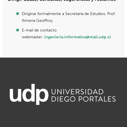
Dirigirse formalmente a Secretaria de Estudios. Prof.
Ximena Geoffroy
E-mail de contacto
webmaster:
ingenieria.informatica@mail.udp.cl