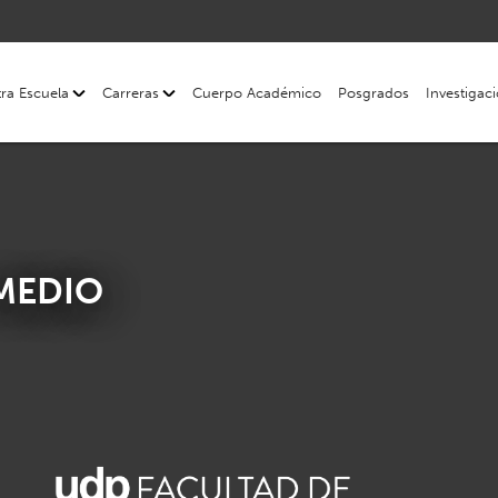
ra Escuela
Carreras
Cuerpo Académico
Posgrados
Investigac
MEDIO