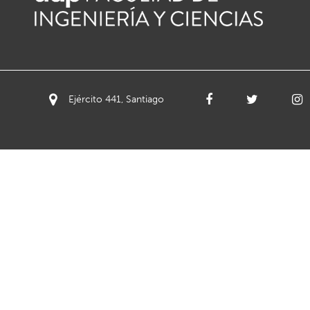
Ejército 441, Santiago