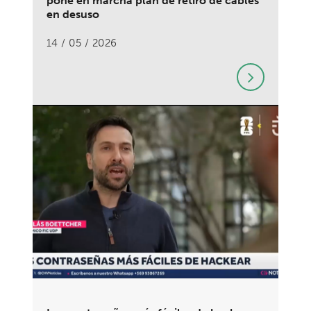
pone en marcha plan de retiro de cables
en desuso
14 / 05 / 2026