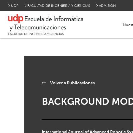
UDP
FACULTAD DE INGENIERÍA Y CIENCIAS
ADMISIÓN
Nuest
Volver a
Publicaciones
BACKGROUND MODE
International Journal of Advanced Robotic Sy