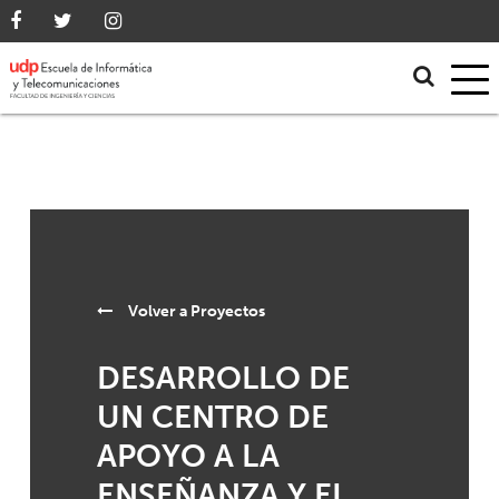
Volver a
Proyectos
DESARROLLO DE
UN CENTRO DE
APOYO A LA
ENSEÑANZA Y EL