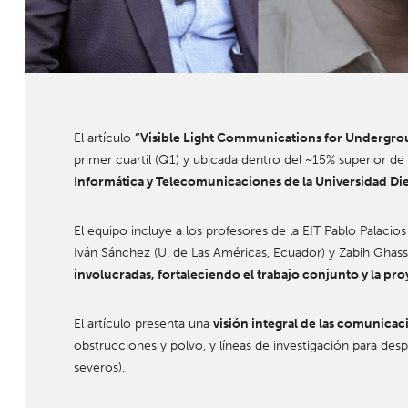
El artículo
“Visible Light Communications for Undergrou
primer cuartil (Q1) y ubicada dentro del ~15% superior de 
Informática y Telecomunicaciones de la Universidad Di
El equipo incluye a los profesores de la EIT Pablo Palacio
Iván Sánchez (U. de Las Américas, Ecuador) y Zabih Ghass
involucradas, fortaleciendo el trabajo conjunto y la pro
El artículo presenta una
visión integral de las comunicac
obstrucciones y polvo, y líneas de investigación para desp
severos).