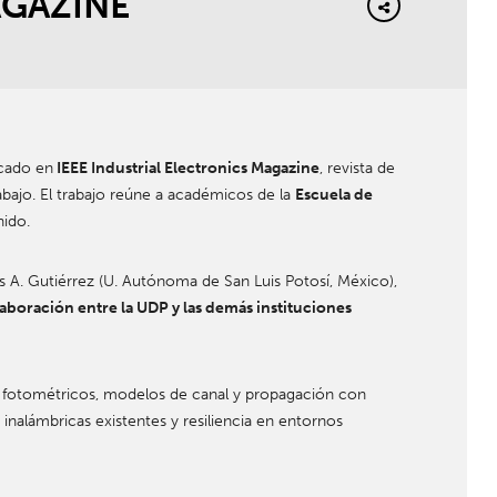
AGAZINE
cado en
IEEE Industrial Electronics Magazine
, revista de
rabajo. El trabajo reúne a académicos de la
Escuela de
nido.
os A. Gutiérrez (U. Autónoma de San Luis Potosí, México),
laboración entre la UDP y las demás instituciones
 y fotométricos, modelos de canal y propagación con
 inalámbricas existentes y resiliencia en entornos