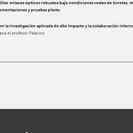
ilitar enlaces ópticos robustos bajo condiciones reales de túneles, 
lementaciones y pruebas piloto.
 la investigación aplicada de alto impacto y la colaboración interna
taca el profesor Palacios.