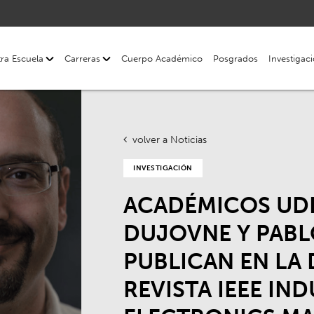
ra Escuela
Carreras
Cuerpo Académico
Posgrados
Investigac
volver a Noticias
INVESTIGACIÓN
ACADÉMICOS UD
DUJOVNE Y PABL
PUBLICAN EN LA
REVISTA IEEE IN