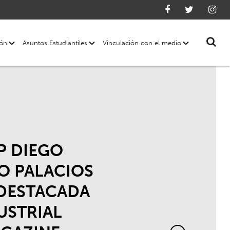
ión
Asuntos Estudiantiles
Vinculación con el medio
P DIEGO
O PALACIOS
 DESTACADA
DUSTRIAL